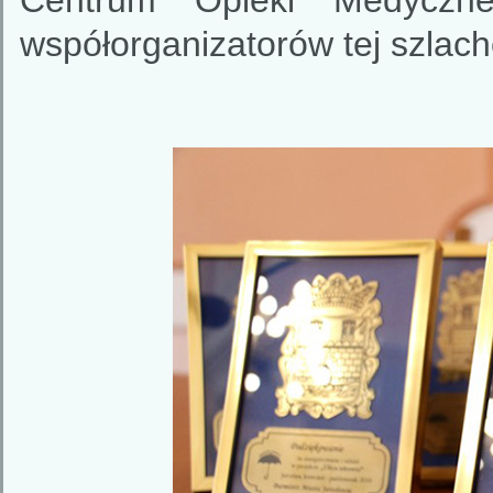
Centrum Opieki Medyczn
współorganizatorów tej szlach