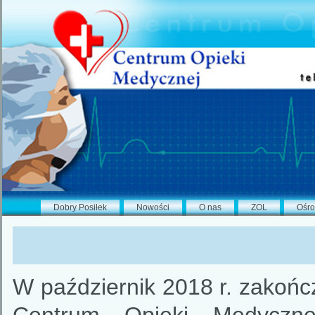
Dobry Posiłek
Nowości
O nas
ZOL
Ośro
W październik 2018 r. zakończ