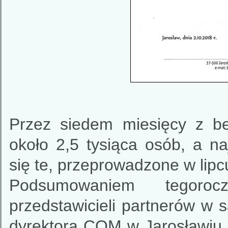
Przez siedem miesięcy z be
około 2,5 tysiąca osób, a n
się te, przeprowadzone w lipc
Podsumowaniem tegoroc
przedstawicieli partnerów w 
dyrektora COM w Jarosławiu,