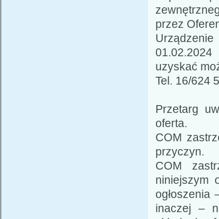
zewnętrzne
przez Ofere
Urządzenie
01.02.2024
uzyskać moż
Tel. 16/624 
Przetarg uw
oferta.
COM zastrz
przyczyn.
COM zastr
niniejszym 
ogłoszenia –
inaczej – 