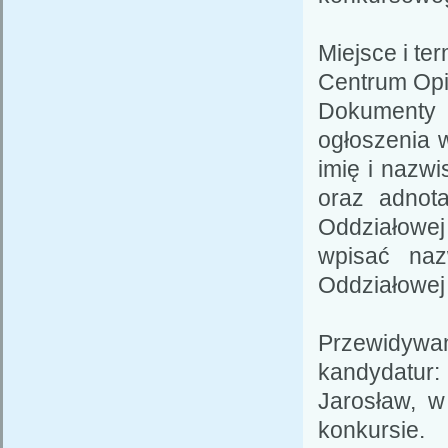
Miejsce i t
Centrum Opi
Dokumenty 
ogłoszenia 
imię i nazw
oraz adnota
Oddziałowej Oddzi
wpisać naz
Oddziałowej
Przewidywa
kandydatur:
Jarosław, w
konkursie.