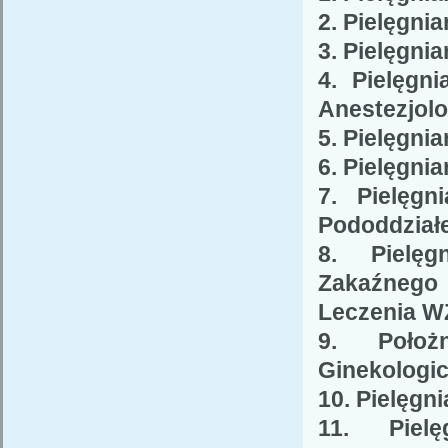
2. Pielęgni
3. Pielęgni
4. Pielęgni
Anestezjolo
5. Pielęgni
6. Pielęgni
7. Pielęgn
Pododdzia
8. Pielęg
Zakaźnego
Leczenia 
9. Położ
Ginekologi
10. Pielęgn
11. Pielę