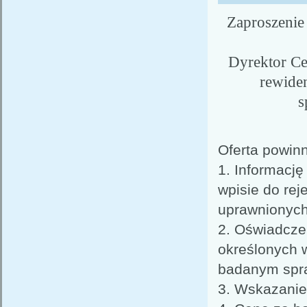
Zaproszenie
Dyrektor Ce
rewide
s
Oferta powin
1. Informację
wpisie do rej
uprawnionych
2. Oświadcze
określonych w
badanym spr
3. Wskazanie