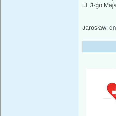
ul. 3-go Maj
Jarosław, dn