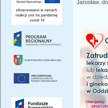
Jarosław, dn