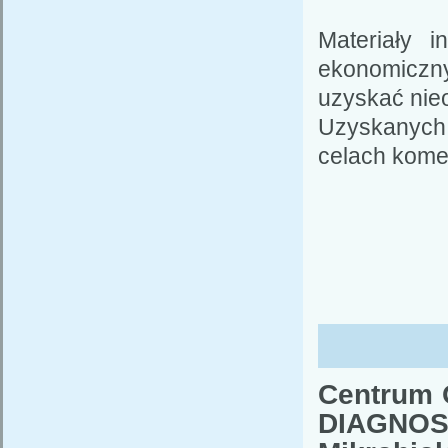
Materiały 
ekonomiczny
uzyskać nieo
Uzyskanych 
celach kome
Centrum 
DIAGNOS