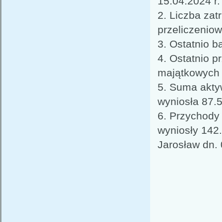
15.04.2024 r.
2. Liczba zat
przeliczeniow
3. Ostatnio 
4. Ostatnio 
majątkowych 
5. Suma akty
wyniosła 87.5
6. Przychody 
wyniosły 142.
Jarosław dn. 