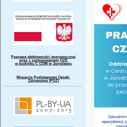
Poprawa efektywności energetycznej
wraz z zastosowaniem OZE
w budynku C COM w Jarosławiu
Wsparcie Podstawowej Opieki
Zdrowotnej (POZ)