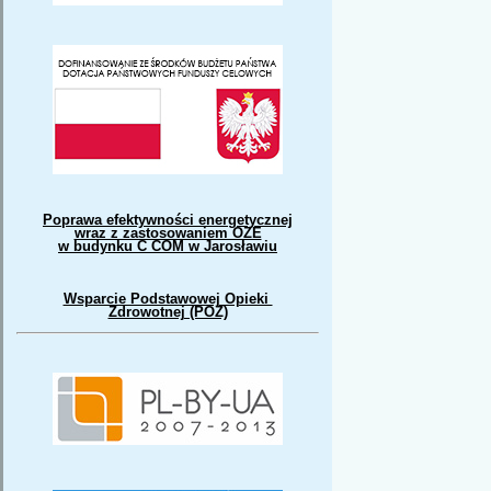
Poprawa efektywności energetycznej
wraz z zastosowaniem OZE
w budynku C COM w Jarosławiu
Wsparcie Podstawowej Opieki
Zdrowotnej (POZ)