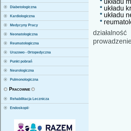
układu 
układu k
Diabetologiczna
układu 
Kardiologiczna
reumatol
Medycyny Pracy
działalno
Neonatologiczna
prowadzenie 
Reumatologiczna
Urazowo - Ortopedyczna
Punkt pobrań
Neurologiczna
Pulmonologiczna
Pracownie
Rehabilitacja Lecznicza
Endoskopii