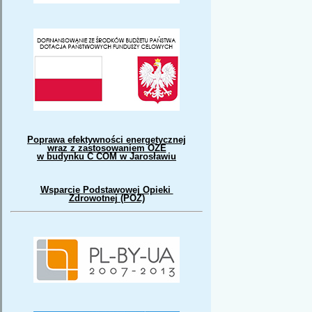
Poprawa efektywności energetycznej
wraz z zastosowaniem OZE
w budynku C COM w Jarosławiu
Wsparcie Podstawowej Opieki
Zdrowotnej (POZ)