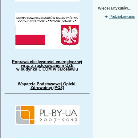
Więcej artykułów…
Podziekowanie
Poprawa efektywności energetycznej
wraz z zastosowaniem OZE
w budynku C COM w Jarosławiu
Wsparcie Podstawowej Opieki
Zdrowotnej (POZ)