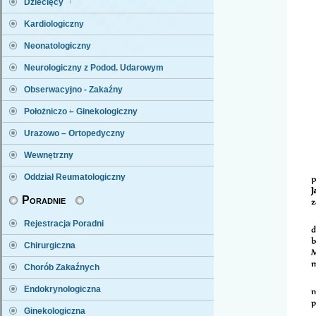
Dziecięcy
Kardiologiczny
Neonatologiczny
Neurologiczny z Podod. Udarowym
Obserwacyjno - Zakaźny
Położniczo – Ginekologiczny
Urazowo – Ortopedyczny
Wewnętrzny
Oddział Reumatologiczny
Poradnie
Rejestracja Poradni
Chirurgiczna
Chorób Zakaźnych
Endokrynologiczna
Ginekologiczna