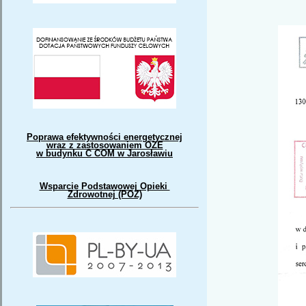
Poprawa efektywności energetycznej
wraz z zastosowaniem OZE
w budynku C COM w Jarosławiu
Wsparcie Podstawowej Opieki
Zdrowotnej (POZ)