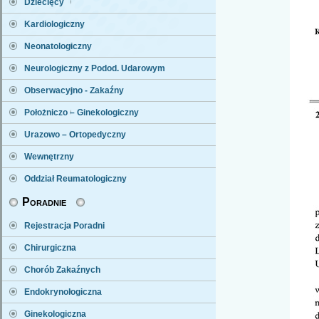
Dziecięcy
Kardiologiczny
Neonatologiczny
Neurologiczny z Podod. Udarowym
Obserwacyjno - Zakaźny
Położniczo – Ginekologiczny
Urazowo – Ortopedyczny
Wewnętrzny
Oddział Reumatologiczny
Poradnie
Rejestracja Poradni
Chirurgiczna
Chorób Zakaźnych
Endokrynologiczna
Ginekologiczna